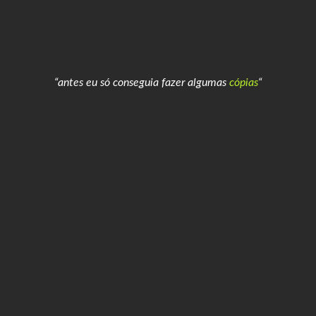
“antes eu só conseguia fazer algumas
cópias
“