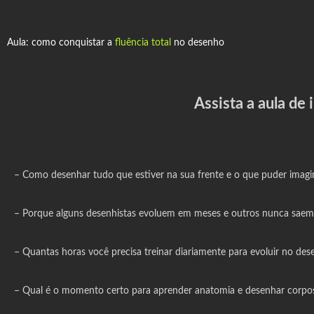
Aula: como conquistar a
fluência total
no desenho
Assista a aula de
– Como desenhar tudo que estiver na sua frente e o que puder imagin
– Porque alguns desenhistas evoluem em meses e outros nunca saem 
– Quantas horas você precisa treinar diariamente para evoluir no des
– Qual é o momento certo para aprender anatomia e desenhar corpo