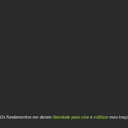
“Os Fundamentos me deram
liberdade para criar
e
estilizar
meu traç