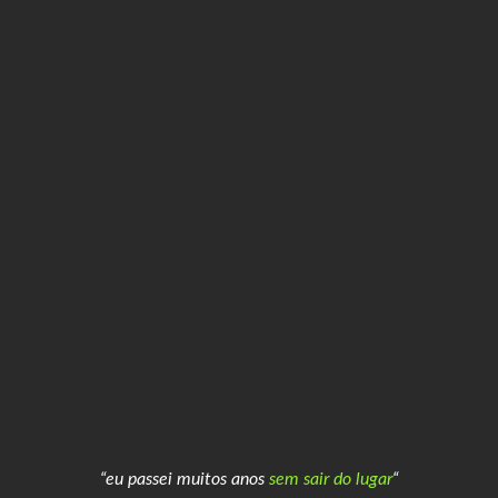
“eu passei muitos anos
sem sair do lugar
“