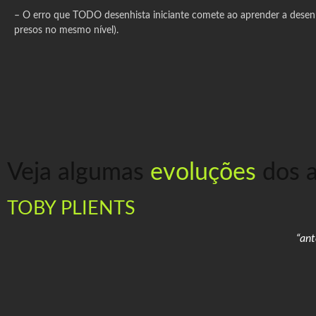
–
O erro que TODO desenhista iniciante comete ao aprender a dese
presos no mesmo nível).
Veja algumas
evoluções
dos 
TOBY PLIENTS
“ant