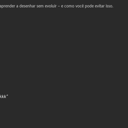
prender a desenhar sem evoluir – e como você pode evitar isso.
kkk”