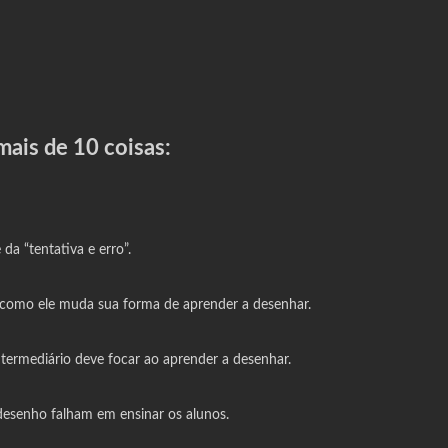
mais de 10 coisas:
a “tentativa e erro”.
 como ele muda sua forma de aprender a desenhar.
ntermediário deve focar ao aprender a desenhar.
desenho falham em ensinar os alunos.