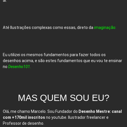
ai:
Até Ilustrações complexas como essas, direto da
imaginação:
Eu utilizei os mesmos fundamentos para fazer todos os
desenhos acima, e são estes fundamentos que eu vou te ensinar
no
Desenho101.
MAS QUEM SOU
EU?
Olá, me chamo Marcelo. Sou Fundador do
Desenho Mestre: canal
com +170mil inscritos
no youtube. Ilustrador freelancer e
Professor de desenho.