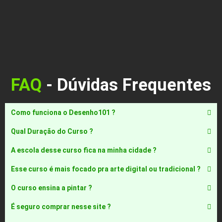
FAQ
- Dúvidas Frequentes
Como funciona o Desenho101 ?
Qual Duração do Curso ?
A escola desse curso fica na minha cidade ?
Esse curso é mais focado pra arte digital ou tradicional ?
O curso ensina a pintar ?
É seguro comprar nesse site ?