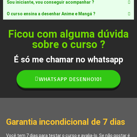
Sou iniciante, vou conseguir acompanhar ?
O curso ensina a desenhar Anime e Mangá ?
Ficou com alguma dúvida
sobre o curso ?
É só me chamar no whatsapp
WHATSAPP DESENHO101
Garantia incondicional de 7 dias
Você tem 7 dias para testar o curso e avalia-lo. Se não gostar
é