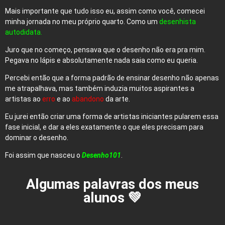
Mais importante que tudo isso eu, assim como você, comecei
minha jornada no meu próprio quarto. Como um
desenhista
autodidata.
Juro que no começo, pensava que o desenho não era pra mim.
Pegava no lápis e absolutamente nada saia como eu queria.
Percebi então que a forma padrão de ensinar desenho não apenas
me atrapalhava, mas também induzia muitos aspirantes a
artistas ao
erro
e ao
abandono
da arte.
Eu jurei então criar uma forma de artistas iniciantes pularem essa
fase inicial, e dar a eles exatamente o que eles precisam para
dominar o desenho.
Foi assim que nasceu o
Desenho101
.
Algumas palavras dos meus
alunos 💚