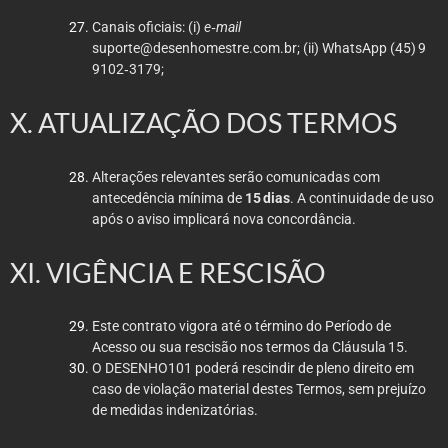
Canais oficiais: (i)
e‑mail
suporte@desenhomestre.com.br
; (ii) WhatsApp (45) 9
9102‑3179;
X. ATUALIZAÇÃO DOS TERMOS
Alterações relevantes serão comunicadas com
antecedência mínima de
15 dias
. A continuidade de uso
após o aviso implicará nova concordância.
XI. VIGÊNCIA E RESCISÃO
Este contrato vigora até o término do Período de
Acesso ou sua rescisão nos termos da Cláusula 15.
O DESENHO101 poderá rescindir de pleno direito em
caso de violação material destes Termos, sem prejuízo
de medidas indenizatórias.