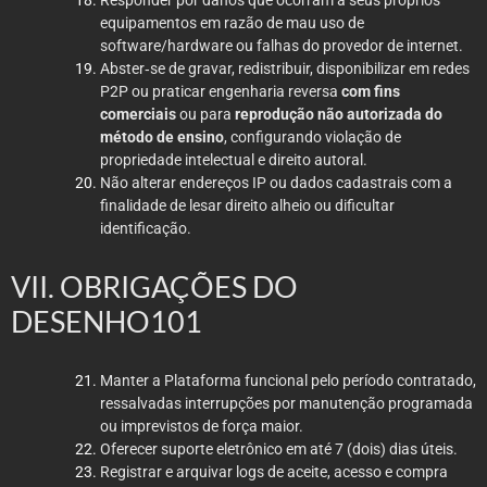
equipamentos em razão de mau uso de
software/hardware ou falhas do provedor de internet.
Abster‑se de gravar, redistribuir, disponibilizar em redes
P2P ou praticar engenharia reversa
com fins
comerciais
ou para
reprodução não autorizada do
método de ensino
, configurando violação de
propriedade intelectual e direito autoral.
Não alterar endereços IP ou dados cadastrais com a
finalidade de lesar direito alheio ou dificultar
identificação.
VII. OBRIGAÇÕES DO
DESENHO101
Manter a Plataforma funcional pelo período contratado,
ressalvadas interrupções por manutenção programada
ou imprevistos de força maior.
Oferecer suporte eletrônico em até 7 (dois) dias úteis.
Registrar e arquivar logs de aceite, acesso e compra