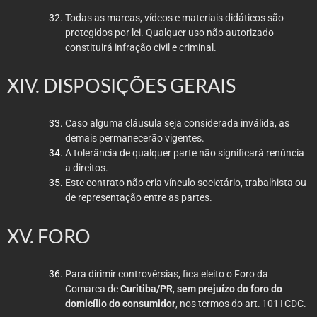
Todas as marcas, vídeos e materiais didáticos são
protegidos por lei. Qualquer uso não autorizado
constituirá infração civil e criminal.
XIV. DISPOSIÇÕES GERAIS
Caso alguma cláusula seja considerada inválida, as
demais permanecerão vigentes.
A tolerância de qualquer parte não significará renúncia
a direitos.
Este contrato não cria vínculo societário, trabalhista ou
de representação entre as partes.
XV. FORO
Para dirimir controvérsias, fica eleito o Foro da
Comarca de
Curitiba/PR
,
sem prejuízo do foro do
domicílio do consumidor
, nos termos do art. 101 I CDC.