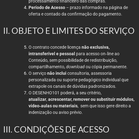
processamento financeiro das compras.
Período de Acesso
– prazo informado na página de
oferta e contado da confirmação do pagamento.
II. OBJETO E LIMITES DO SERVIÇO
O contrato concede licença
não exclusiva,
intransferível e pessoal
para acesso on‑line ao
Conteúdo, sem possibilidade de redistribuição,
compartilhamento,
download
ou cópia permanente.
O serviço
não inclui
consultoria, assessoria
personalizada ou suporte pedagógico individual que
extrapole os canais de dúvidas padronizados.
O DESENHO101 poderá, a seu critério,
atualizar
,
acrescentar, remover ou substituir módulos,
vídeo‑aulas ou materiais
, sem que isso gere direito a
indenização ou aviso prévio.
III. CONDIÇÕES DE ACESSO