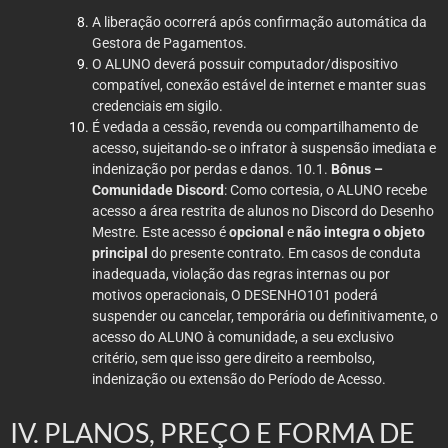
A liberação ocorrerá após confirmação automática da
Gestora de Pagamentos.
O ALUNO deverá possuir computador/dispositivo
compatível, conexão estável de internet e manter suas
credenciais em sigilo.
É vedada a cessão, revenda ou compartilhamento de
acesso, sujeitando‑se o infrator à suspensão imediata e
indenização por perdas e danos. 10.1.
Bônus –
Comunidade Discord
: Como cortesia, o ALUNO recebe
acesso a área restrita de alunos no Discord do Desenho
Mestre. Este acesso é
opcional
e
não integra o objeto
principal
do presente contrato. Em casos de conduta
inadequada, violação das regras internas ou por
motivos operacionais, O DESENHO101 poderá
suspender ou cancelar, temporária ou definitivamente, o
acesso do ALUNO à comunidade, a seu exclusivo
critério, sem que isso gere direito a reembolso,
indenização ou extensão do Período de Acesso.
IV. PLANOS, PREÇO E FORMA DE