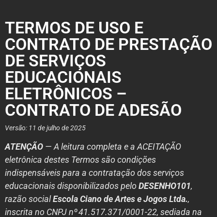
TERMOS DE USO E
CONTRATO DE PRESTAÇÃO
DE SERVIÇOS
EDUCACIONAIS
ELETRÔNICOS –
CONTRATO DE ADESÃO
Versão: 11 de julho de 2025
ATENÇÃO
— A leitura completa e a ACEITAÇÃO
eletrônica destes Termos são condições
indispensáveis para a contratação dos serviços
educacionais disponibilizados pelo
DESENHO101
,
razão social
Escola Ciano de Artes e Jogos Ltda.
,
inscrita no CNPJ nº 41.517.371/0001-22, sediada na