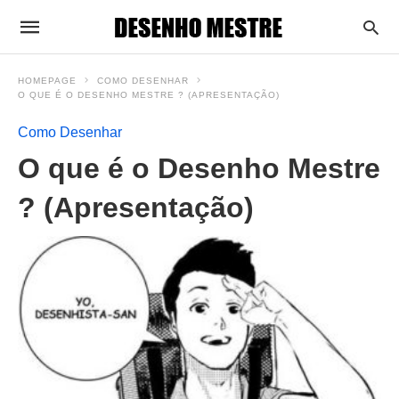
HOMEPAGE
COMO DESENHAR
O QUE É O DESENHO MESTRE ? (APRESENTAÇÃO)
Como Desenhar
O que é o Desenho Mestre
? (Apresentação)