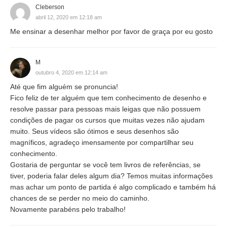
Cleberson
abril 12, 2020 em 12:18 am
Me ensinar a desenhar melhor por favor de graça por eu gosto
M
outubro 4, 2020 em 12:14 am
Até que fim alguém se pronuncia!
Fico feliz de ter alguém que tem conhecimento de desenho e
resolve passar para pessoas mais leigas que não possuem
condições de pagar os cursos que muitas vezes não ajudam
muito. Seus vídeos são ótimos e seus desenhos são
magníficos, agradeço imensamente por compartilhar seu
conhecimento.
Gostaria de perguntar se você tem livros de referências, se
tiver, poderia falar deles algum dia? Temos muitas informações
mas achar um ponto de partida é algo complicado e também há
chances de se perder no meio do caminho.
Novamente parabéns pelo trabalho!